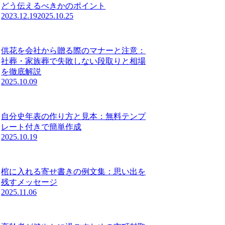
どう伝えるべきかのポイント
2023.12.19
2025.10.25
供花を会社から贈る際のマナーと注意：
社葬・家族葬で失敗しない段取りと相場
を徹底解説
2025.10.09
自分史年表の作り方と見本：無料テンプ
レート付きで簡単作成
2025.10.19
棺に入れる寄せ書きの例文集：思い出を
残すメッセージ
2025.11.06