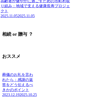
高齢者が健やかに過ごすための市町村取
り組み：地域で支える健康長寿プロジェ
クト
2025.11.05
2025.11.05
相続 or 贈与 ？
おススメ
葬儀のお礼を言わ
れたら：感謝の返
答をどう伝えるべ
きかのポイント
2023.12.19
2025.10.25