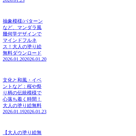
2026.01.23
抽象模様/パターン
など、マンダラ風
幾何学デザインで
マインドフルネ
ス！大人の塗り絵
無料ダウンロード
2026.01.20
2026.01.20
文化と和風・イベ
ントなど：桜や祭
り柄の伝統模様で
心落ち着く時間！
大人の塗り絵無料
2026.01.19
2026.01.23
【大人の塗り絵無