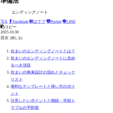
準備法
エンディングノート
X
Facebook
はてブ
Pocket
LINE
コピー
2025.10.30
目次
住まいのエンディングノートとは？
住まいのエンディングノートに含め
るべき項目
住まいの将来設計の流れとチェック
リスト
便利なテンプレートと使い方のポイ
ント
注意したいポイントと相続・売却ト
ラブルの予防策