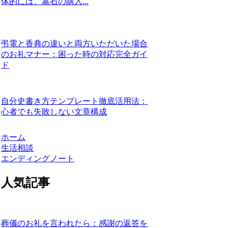
体的には、墓石の購入...
弔電と香典の違いと両方いただいた場合
のお礼マナー：困った時の対応完全ガイ
ド
自分史書き方テンプレート徹底活用法：
心者でも失敗しない文章構成
ホーム
生活相談
エンディングノート
人気記事
葬儀のお礼を言われたら：感謝の返答を