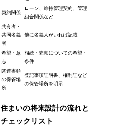
ローン、維持管理契約、管理
契約関係
組合関係など
共有者・
共同名義
他に名義人がいれば記載
者
希望・意
相続・売却についての希望・
志
条件
関連書類
登記事項証明書、権利証など
の保管場
の保管場所を明示
所
住まいの将来設計の流れと
チェックリスト