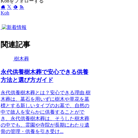
Kohをフォローする
Koh
関連記事
樹木葬
永代供養樹木葬で安心できる供養
方法と選び方ガイド
永代供養樹木葬とは？安心できる理由 樹
木葬は、墓石を用いずに樹木や草花を墓
標とする新しいタイプのお墓で、自然の
中で故人を安らかに供養することがで
き、永代供養樹木葬は、そうした樹木葬
の中でも、霊園や寺院が長期にわたり遺
骨の管理・供養を引き受け...