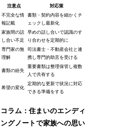
注意点
対応策
不完全な情
書類・契約内容を細かくチ
報記載
ェックし最新化
家族間の話
早めの話し合いで認識のす
し合い不足
り合わせを定期的に
専門家の無
司法書士・不動産会社と連
理解
携し専門的助言を受ける
重要書類は整理保管し複数
書類の紛失
人で共有する
定期的な更新で状況に対応
希望の変化
できる準備をする
コラム：住まいのエンディ
ングノートで家族への思い