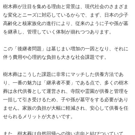
樹木葬が注目を集める理由と背景は、現代社会のさまざま
な変化とニーズに対応しているからで、まず、日本の少子
高齢化と核家族化の進行により、従来のように子や孫が墓
を継承し、管理していく体制が崩れつつあります。
この「後継者問題」は墓じまい増加の一因となり、それに
伴う費用や心理的な負担も大きな社会課題です。
樹木葬はこうした課題に非常にマッチした供養方法であ
り、一番の魅力は「継承者不要」である点で、多くの樹木
葬は永代供養として運営され、寺院や霊園が供養と管理を
一括して引き受けるため、子や孫が墓守をする必要があり
ません。家族の負担が大幅に軽減され、安心して供養を任
せられるメリットが大きいです。
また、樹木葬は自然回帰への強い志向と結びついていて、