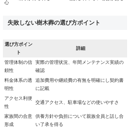
心
失敗しない樹木葬の選び方ポイント
選び方ポイン
詳細
ト
管理体制の信
実際の管理状況、年間メンテナンス実績の
頼性
確認
料金体系の透
追加費用や継続費の有無を明確にし契約書
明性
に記載
アクセス利便
交通アクセス、駐車場などの使いやすさ
性
家族間の合意
供養方針や負担について親族全員と話し合
形成
い了承を得る