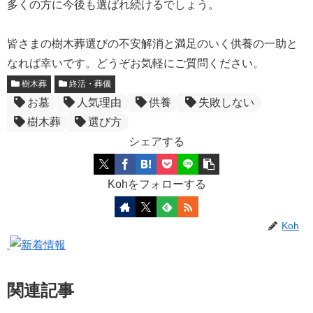
多くの方に今後も選ばれ続けるでしょう。
皆さまの樹木葬選びの不安解消と満足のいく供養の一助と
なれば幸いです。どうぞお気軽にご質問ください。
樹木葬
終活・葬儀
お墓
人気理由
供養
失敗しない
樹木葬
選び方
シェアする
Kohをフォローする
Koh
関連記事