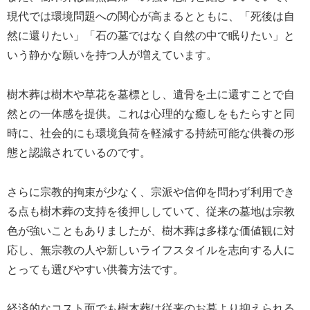
現代では環境問題への関心が高まるとともに、「死後は自
然に還りたい」「石の墓ではなく自然の中で眠りたい」と
いう静かな願いを持つ人が増えています。
樹木葬は樹木や草花を墓標とし、遺骨を土に還すことで自
然との一体感を提供。これは心理的な癒しをもたらすと同
時に、社会的にも環境負荷を軽減する持続可能な供養の形
態と認識されているのです。
さらに宗教的拘束が少なく、宗派や信仰を問わず利用でき
る点も樹木葬の支持を後押ししていて、従来の墓地は宗教
色が強いこともありましたが、樹木葬は多様な価値観に対
応し、無宗教の人や新しいライフスタイルを志向する人に
とっても選びやすい供養方法です。
経済的なコスト面でも樹木葬は従来のお墓より抑えられる