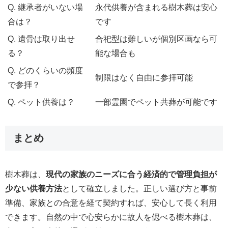
Q. 継承者がいない場
永代供養が含まれる樹木葬は安心
合は？
です
Q. 遺骨は取り出せ
合祀型は難しいが個別区画なら可
る？
能な場合も
Q. どのくらいの頻度
制限はなく自由に参拝可能
で参拝？
Q. ペット供養は？
一部霊園でペット共葬が可能です
まとめ
樹木葬は、
現代の家族のニーズに合う経済的で管理負担が
少ない供養方法
として確立しました。正しい選び方と事前
準備、家族との合意を経て契約すれば、安心して長く利用
できます。自然の中で心安らかに故人を偲べる樹木葬は、