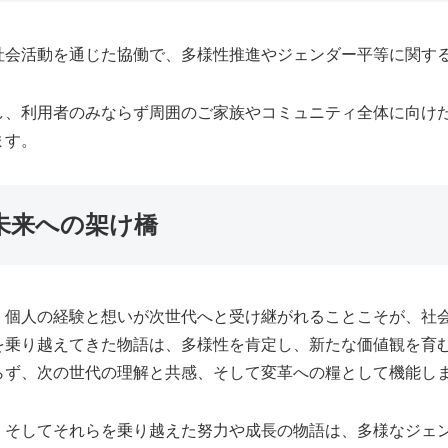
社会活動を通じた協働で、多様性推進やジェンダー平等に関す
し、利用者のみならず周囲のご家族やコミュニティ全体に向け
ます。
未来への架け橋
、個人の経験と想いが次世代へと受け継がれることこそが、社
を乗り越えてきた物語は、多様性を肯定し、新たな価値観を育
らず、次の世代の理解と共感、そして変革への糧として機能し
、そしてそれらを乗り越えた努力や成長の物語は、多様なジェ