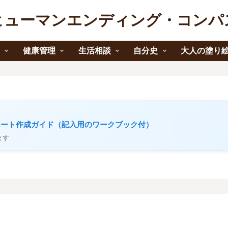
ヒューマンエンディング・コンパ
報
健康管理
生活相談
自分史
大人の塗り
ノート作成ガイド（記入用のワークブック付）
ます