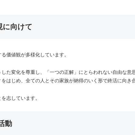
現に向けて
する価値観が多様化しています。
うした変化を尊重し、「一つの正解」にとらわれない自由な意
ィをはじめ、全ての人とその家族が納得のいく形で終活に向き
とを志しています。
活動