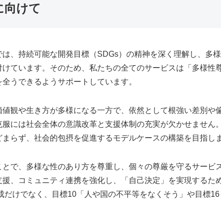
に向けて
は、持続可能な開発目標（SDGs）の精神を深く理解し、多
付けています。そのため、私たちの全てのサービスは「多様性
を全うできるようサポートしています。
価値観や生き方が多様になる一方で、依然として根強い差別や
克服には社会全体の意識改革と支援体制の充実が欠かせません
どまらず、社会的包摂を促進するモデルケースの構築を目指し
ことで、多様な性のあり方を尊重し、個々の尊厳を守るサービ
支援、コミュニティ連携を強化し、「自己決定」を実現するた
達成だけでなく、目標10「人や国の不平等をなくそう」や目標1