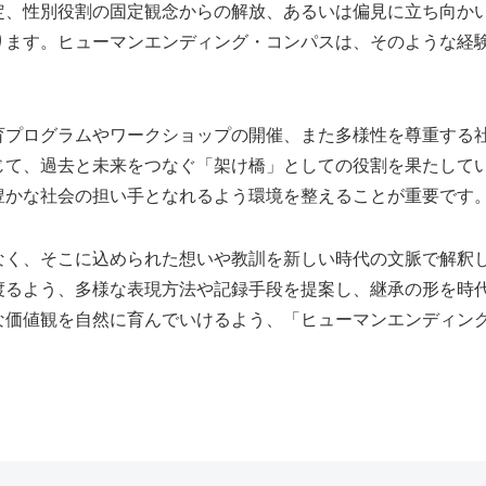
定、性別役割の固定観念からの解放、あるいは偏見に立ち向か
ります。ヒューマンエンディング・コンパスは、そのような経
育プログラムやワークショップの開催、また多様性を尊重する
じて、過去と未来をつなぐ「架け橋」としての役割を果たして
豊かな社会の担い手となれるよう環境を整えることが重要です
なく、そこに込められた想いや教訓を新しい時代の文脈で解釈
渡るよう、多様な表現方法や記録手段を提案し、継承の形を時
な価値観を自然に育んでいけるよう、「ヒューマンエンディン