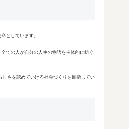
使命としています。
、全ての人が自分の人生の物語を主体的に紡ぐ
分らしさを認めていける社会づくりを目指してい