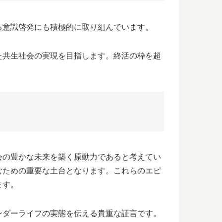
る意識啓発にも積極的に取り組んでいます。
た共生社会の実現を目指します。終活の枠を超
会の豊かな未来を築く原動力であると考えてい
むための重要な土台となります。これらのエピ
ます。
ンダーライフの実態を伝える貴重な証言です。