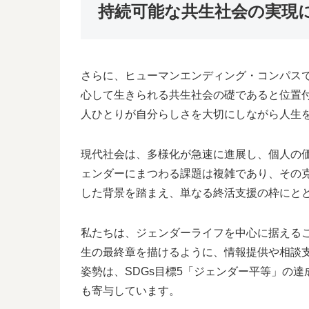
持続可能な共生社会の実現
さらに、ヒューマンエンディング・コンパスで
心して生きられる共生社会の礎であると位置
人ひとりが自分らしさを大切にしながら人生
現代社会は、多様化が急速に進展し、個人の
ェンダーにまつわる課題は複雑であり、その
した背景を踏まえ、単なる終活支援の枠にと
私たちは、ジェンダーライフを中心に据える
生の最終章を描けるように、情報提供や相談
姿勢は、SDGs目標5「ジェンダー平等」の
も寄与しています。