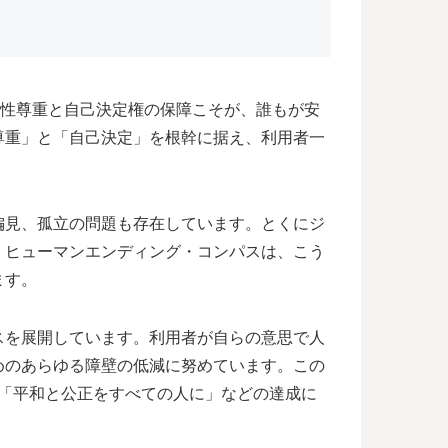
様性尊重と自己決定権の保障こそが、誰もが安
尊重」と「自己決定」を根幹に据え、利用者一
偏見、孤立の問題も存在しています。とくにジ
。ヒューマンエンディング・コンパスは、こう
ます。
スを展開しています。利用者が自らの意思で人
めのあらゆる障壁の低減に努めています。この
6「平和と公正をすべての人に」などの達成に