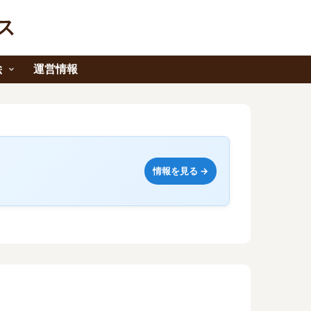
ス
絵
運営情報
情報を見る →