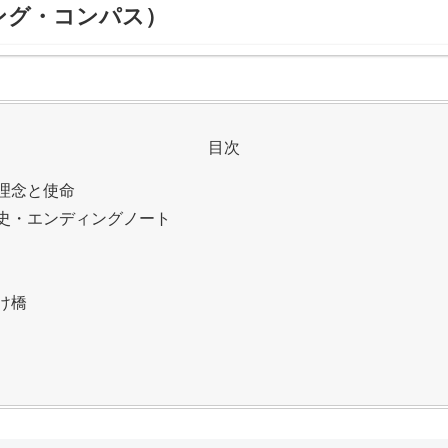
ング・コンパス）
目次
理念と使命
史・エンディングノート
け橋