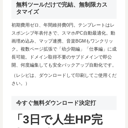
無料ツールだけで完結、無制限カス
タマイズ
初期費用ゼロ、年間維持費0円。テンプレートはレ
スポンシブ年表付きで、スマホ/PC自動最適化。動
画埋め込み、マップ連携、音楽BGMもワンクリッ
ク。複数ページ拡張で「幼少期編」「仕事編」に成
長可能。ドメイン取得不要のサブドメインで即公
開、何度編集しても安全バックアップ自動化です。
（レシピは、ダウンロードして印刷してご使用くだ
さい。）
今すぐ無料ダウンロード決定打
「3日で人生HP完