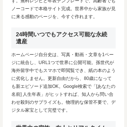
す。無料レシピと年表テンプレートで、高齢者でも
ノーコードで本格サイト完成。世界中から家族が見
に来る感動のページを、今すぐ作れます。
24時間いつでもアクセス可能な永続
遺産
ホームページ自分史は、写真・動画・文章を1ペー
ジに統合し、URL1つで世界に公開可能。孫世代が
海外留学中でもスマホで即閲覧でき、紙の本のよう
に劣化しません。更新自由だから、80歳になって
も新エピソード追加OK。Google検索で「[あなたの
名前] 人生年表」がヒットすれば、知人から問い合
わせ殺到のサプライズも。物理的な保管不要で、デ
ジタル家宝として完璧です。