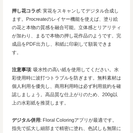
押し花コラボ
: 実花をスキャンしてデジタル合成し
ます。Procreateのレイヤー機能を使えば、塗り絵
の花と本物の質感を融合可能。立体感とリアリティ
が加わり、まるで本物の押し花作品のようです。完
成品をPDF出力し、和紙に印刷して額装できま
す。
注意事項
: 吸水性の高い紙を使用してください。水
彩使用時に波打つトラブルを防ぎます。無料素材は
個人利用を優先し、商用利用時は必ず利用規約を確
認しましょう。高品質な仕上がりのため、200g以
上の水彩紙を推奨します。
デジタル併用
: Floral Coloringアプリが最適です。
指先で拡大し細部まで精密に塗れ、色試しも無限に