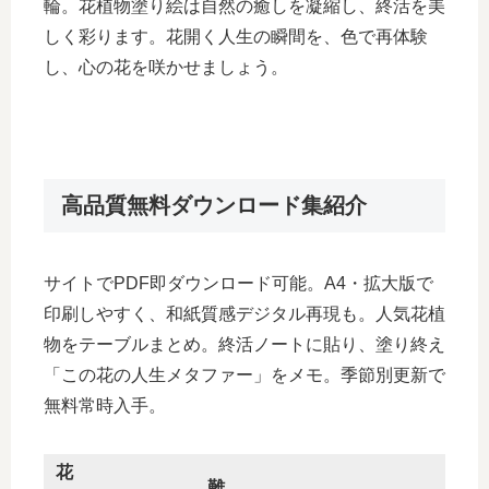
輪。花植物塗り絵は自然の癒しを凝縮し、終活を美
しく彩ります。花開く人生の瞬間を、色で再体験
し、心の花を咲かせましょう。
高品質無料ダウンロード集紹介
サイトでPDF即ダウンロード可能。A4・拡大版で
印刷しやすく、和紙質感デジタル再現も。人気花植
物をテーブルまとめ。終活ノートに貼り、塗り終え
「この花の人生メタファー」をメモ。季節別更新で
無料常時入手。​
花
難