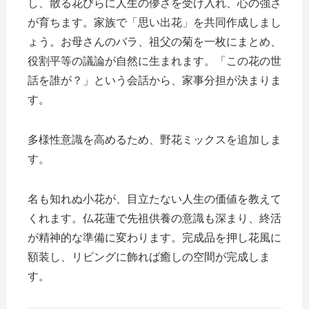
し、散る花びらに人生の儚さを受け入れ、心の強さ
が育ちます。家族で「思い出花」を共同作成しまし
ょう。お母さんのバラ、祖父の菊を一枚にまとめ、
役割平等の議論が自然に生まれます。「この花の世
話を誰が？」という会話から、家事分担が決まりま
す。
多様性意識を高めるため、野花ミックスを追加しま
す。
名も知れぬ小花が、目立たない人生の価値を教えて
くれます。仏花蓮で先祖供養の意識も深まり、終活
が精神的な準備に変わります。完成品を押し花風に
額装し、リビングに飾れば癒しの空間が完成しま
す。