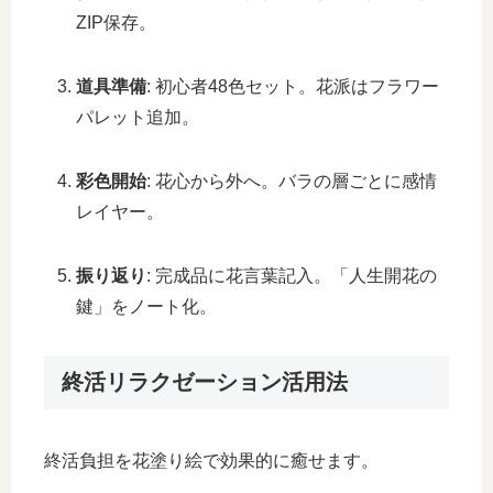
ZIP保存。
道具準備
: 初心者48色セット。花派はフラワー
パレット追加。
彩色開始
: 花心から外へ。バラの層ごとに感情
レイヤー。
振り返り
: 完成品に花言葉記入。「人生開花の
鍵」をノート化。
終活リラクゼーション活用法
終活負担を花塗り絵で効果的に癒せます。