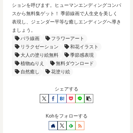
ションを呼びます。ヒューマンエンディングコンパ
スから無料集ゲット！ 季節線画で人生史を美しく
表現し、ジェンダー平等な癒しエンディングへ導き
ましょう。
バラ線画
フラワーアート
リラクゼーション
和花イラスト
大人の塗り絵無料
季節感表現
植物ぬりえ
無料ダウンロード
自然癒し
花塗り絵
シェアする
Kohをフォローする