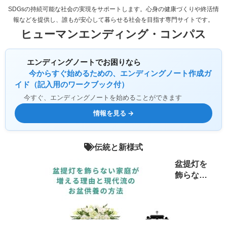
SDGsの持続可能な社会の実現をサポートします。心身の健康づくりや終活情
報などを提供し、誰もが安心して暮らせる社会を目指す専門サイトです。
ヒューマンエンディング・コンパス
エンディングノートでお困りなら
今からすぐ始めるための、エンディングノート作成ガ
イド（記入用のワークブック付）
今すぐ、エンディングノートを始めることができます
情報を見る →
伝統と新様式
盆提灯を
飾らない
家庭が増
える理由
と現代流
のお盆供