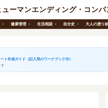
ヒューマンエンディング・コンパ
報
健康管理
生活相談
自分史
大人の塗り
ノート作成ガイド（記入用のワークブック付）
ます