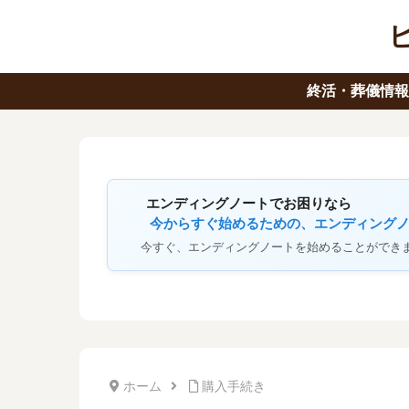
終活・葬儀情
エンディングノートでお困りなら
今からすぐ始めるための、エンディング
今すぐ、エンディングノートを始めることができ
ホーム
購入手続き