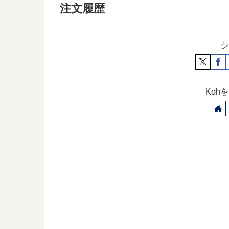
注文履歴
シ
Koh