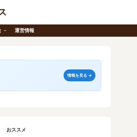
ス
絵
運営情報
情報を見る →
おススメ