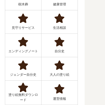
樹木葬
健康管理
見守りサービス
生活相談
エンディングノート
自分史
ジェンダー自分史
大人の塗り絵
塗り絵無料ダウンロ
運営情報
ード